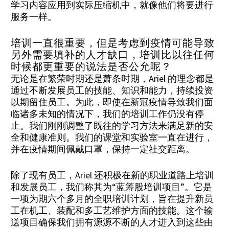
学习内容应用到实际压缩机中，就像他们将要进行
服务一样。
培训一直很重要，但是考虑到疫情可能导致
另外需要填补的人才缺口，培训比以往任何
时候都更重要的说法是否公允呢？
无论是在繁荣时期还是萧条时期，Ariel 的理念都是
通过不断发展员工的技能、知识和能力，持续投资
以期留住员工。为此，即使在新冠疫情导致我们面
临诸多未知的情况下，我们的培训工作仍没有停
止。我们刚刚调整了既往的学习方法来满足新的安
全和健康准则。我们的课堂和实验室一直在进行，
并在疫情期间佩戴口罩，保持一定社交距离。
除了现有员工，Ariel 还积极在新的职业道路上培训
和发展员工，我们称其为“蓝筹股培训项目”。它是
一项为期六个多月的全职培训计划，旨在提升新员
工在机工、装配和多工艺维护方面的技能。这个输
送项目确保我们拥有源源不断的人才进入到这些由