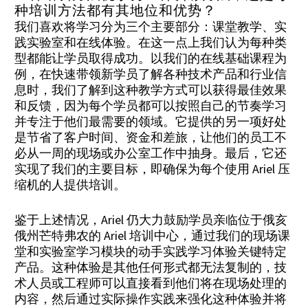
种培训方法都有其地位和优势？
我们喜欢将学习分为三个主要部分：课堂教学、实
践实验室和在线体验。在这一点上我们认为每种类
型都能让学员取得成功。以我们的在线基础课程为
例，在快速带领新学员了解各种技术产品和行业信
息时，我们了解到这种教学方式可以获得最佳效果
和反馈，因为每个学员都可以按照自己的节奏学习
并专注于他们最需要的领域。它提供的另一项好处
是节省了客户时间、资金和差旅，让他们的员工不
必从一周的现场或办公室工作中抽身。最后，它还
实现了我们的主要目标，即确保为每个使用 Ariel 压
缩机的人提供培训。
鉴于上述情况，Ariel 仍大力鼓励学员亲临位于俄亥
俄州芒特弗农的 Ariel 培训中心，通过我们的现场课
堂和实验室学习模块的动手实践学习体验关键特定
产品。这种体验是其他任何形式都无法复制的，技
术人员或工程师可以直接看到他们将在现场处理的
内容，然后通过实际操作实践来强化这种体验并将