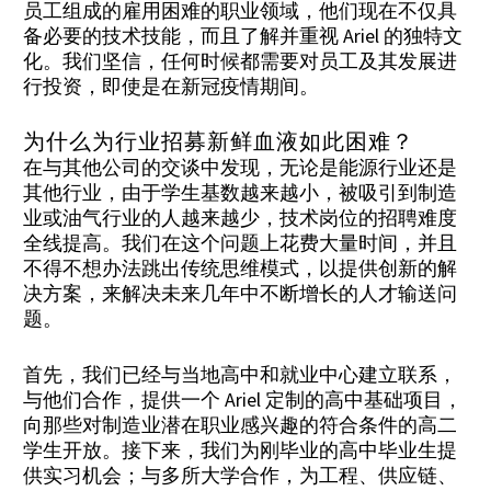
员工组成的雇用困难的职业领域，他们现在不仅具
备必要的技术技能，而且了解并重视 Ariel 的独特文
化。我们坚信，任何时候都需要对员工及其发展进
行投资，即使是在新冠疫情期间。
为什么为行业招募新鲜血液如此困难？
在与其他公司的交谈中发现，无论是能源行业还是
其他行业，由于学生基数越来越小，被吸引到制造
业或油气行业的人越来越少，技术岗位的招聘难度
全线提高。我们在这个问题上花费大量时间，并且
不得不想办法跳出传统思维模式，以提供创新的解
决方案，来解决未来几年中不断增长的人才输送问
题。
首先，我们已经与当地高中和就业中心建立联系，
与他们合作，提供一个 Ariel 定制的高中基础项目，
向那些对制造业潜在职业感兴趣的符合条件的高二
学生开放。接下来，我们为刚毕业的高中毕业生提
供实习机会；与多所大学合作，为工程、供应链、