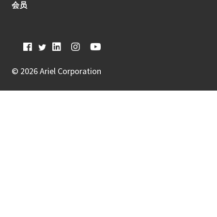
会员
©
2026 Ariel Corporation