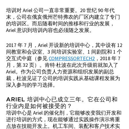
培训对 Ariel 公司一直非常重要。20 世纪 90 年代
末，公司在俄亥俄州芒特弗农的厂区内建立了专门
的培训区。而后随着时间的推移和行业的发展，
Ariel 意识到培训内容也必须随之发展。
2017 年 7 月，Ariel 开设新的培训中心，其中设有 12
间教室和会议室、3 间培训实验室、1 间剧院和 1 个
交互式中庭（参见
COMPRESSORTECH2
，2018 年 7
月，第 32 页）。肯特·杜波在此次升级前就加入了
Ariel。作为公司负责人力资源和组织发展的副总
裁，杜波见证了公司的培训实践从基础课程发展为
深入参与的学习选择。
ARIEL 培训中心已成立三年。它在公司和
行业内是如何被接受的？
培训中心是 Ariel 的催化剂，它能够改变我们开发和
进行培训的方式，现在能够通过实践操作演示将重
点放在技能开发上。机工车间、装配和客户技术实