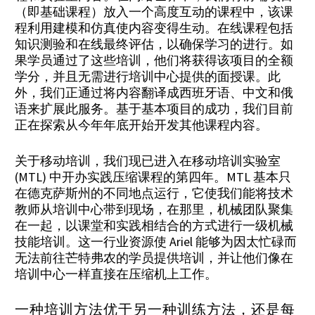
（即基础课程）放入一个高度互动的课程中，该课
程利用建模和仿真使内容变得生动。在线课程包括
知识测验和在线最终评估，以确保学习的进行。如
果学员通过了这些培训，他们将获得该项目的全额
学分，并且无需进行培训中心提供的面授课。此
外，我们正通过将内容翻译成西班牙语、中文和俄
语来扩展此服务。基于基本项目的成功，我们目前
正在探索从今年年底开始开发其他课程内容。
关于移动培训，我们现已进入在移动培训实验室
(MTL) 中开办实践压缩课程的第四年。MTL 基本只
在德克萨斯州的不同地点运行，它使我们能将技术
教师从培训中心带到现场，在那里，机械团队聚集
在一起，以课堂和实践相结合的方式进行一级机械
技能培训。这一行业资源使 Ariel 能够为因太忙碌而
无法前往芒特弗农的学员提供培训，并让他们像在
培训中心一样直接在压缩机上工作。
一种培训方法优于另一种训练方法，还是每