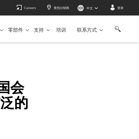
Careers
查找分销商
登录
中文
零部件
支持
培训
联系方式
赞国会
广泛的