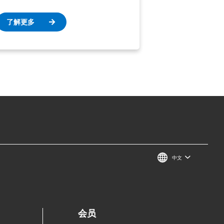
了解更多
中文
会员