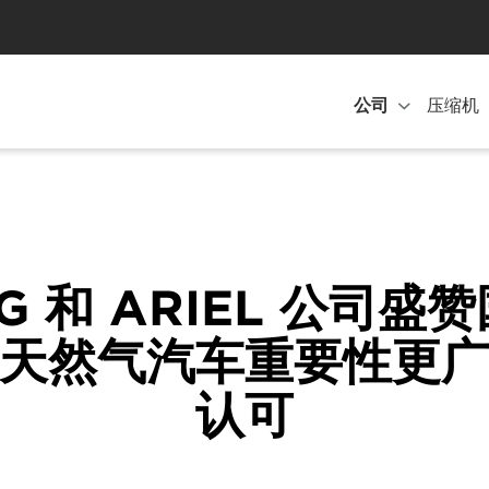
公司
压缩机
G 和 ARIEL 公司盛
天然气汽车重要性更
认可