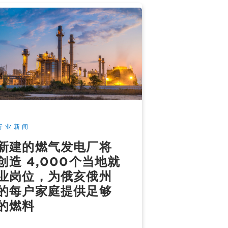
行业新闻
新建的燃气发电厂将
创造 4,000个当地就
业岗位，为俄亥俄州
的每户家庭提供足够
的燃料