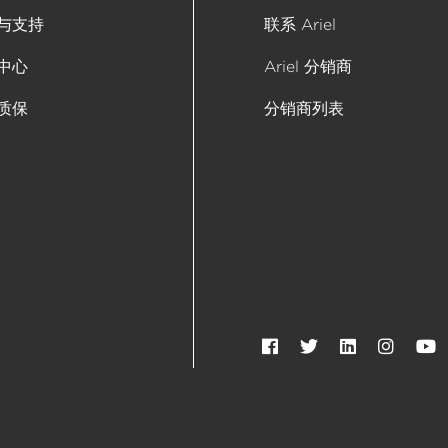
服务与支持
联系 Ariel
答中心
Ariel 分销商
限质保
分销商列表