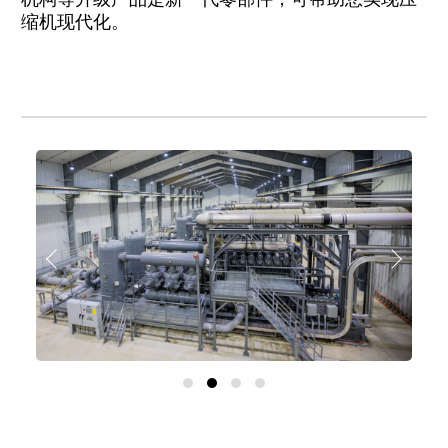
缩机现代化。
上
下
一
一
页
页