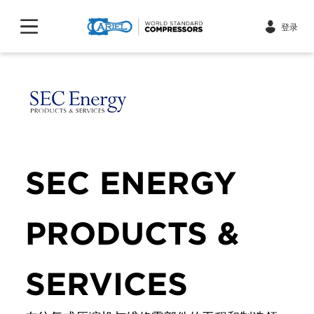
登录
SEC ENERGY
PRODUCTS &
SERVICES