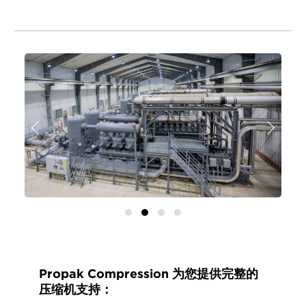
上
下
一
一
页
页
Propak Compression 为您提供完整的
压缩机支持：