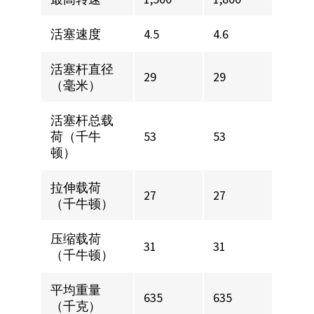
活塞速度
4.5
4.6
活塞杆直径
29
29
（毫米）
活塞杆总载
荷（千牛
53
53
顿）
拉伸载荷
27
27
（千牛顿）
压缩载荷
31
31
（千牛顿）
平均重量
635
635
（千克）