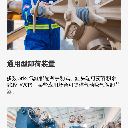
通用型卸荷装置
多数 Ariel 气缸都配有手动式、缸头端可变容积余
隙腔 (VVCP)。某些应用场合可提供气动吸气阀卸荷
器。