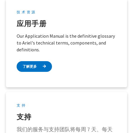
技术资源
应用手册
Our Application Manual is the definitive glossary
to Ariel's technical terms, components, and
definitions.
了解更多
支持
支持
我们的服务与支持团队将每周 7 天、每天