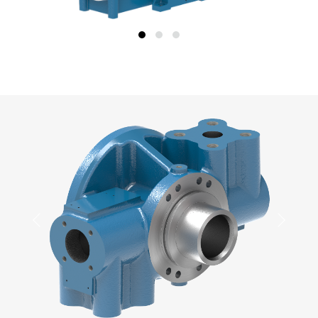
上
下
一
一
页
页