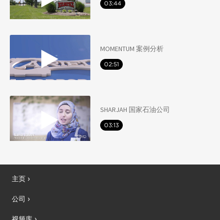
03:44
MOMENTUM 案例分析
02:51
SHARJAH 国家石油公司
03:13
主页
公司
视频库