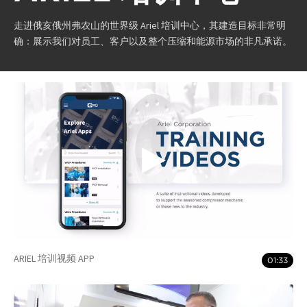
走进俄亥俄州弗农山的世界级 Ariel 培训中心，其建造目标非常明
确：展示我们对员工、客户以及整个压缩和能源市场的非凡承诺。
ARIEL 培训视频 APP
01:33