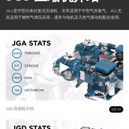
JGJ 是中型分体往复式压缩机，非常适用于中型气井集气。JGJ 尤
其适用于燃料气增压应用，通常与电机及天然气驱动机配合使用。
JGA 压缩机介绍
00:41