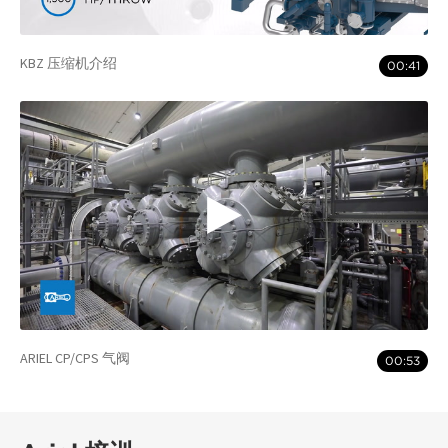
KBZ 压缩机介绍
00:41
ARIEL CP/CPS 气阀
00:53