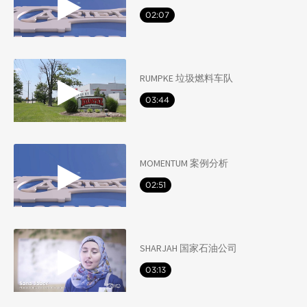
02:07
RUMPKE 垃圾燃料车队
03:44
MOMENTUM 案例分析
02:51
SHARJAH 国家石油公司
03:13