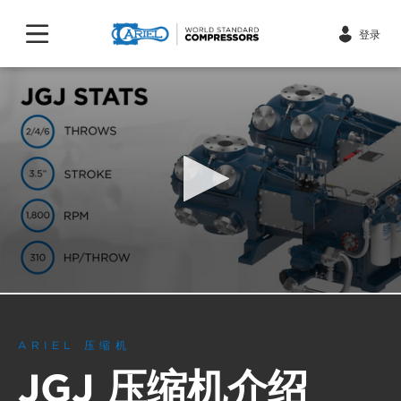
登录
0
seconds
of
30
ARIEL 压缩机
seconds
JGJ 压缩机介绍