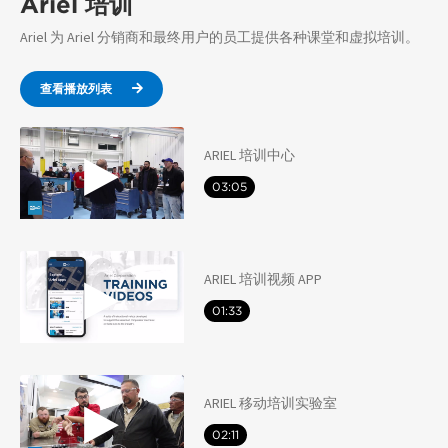
Ariel 培训
Ariel 为 Ariel 分销商和最终用户的员工提供各种课堂和虚拟培训。
查看播放列表
ARIEL 培训中心
03:05
ARIEL 培训视频 APP
01:33
ARIEL 移动培训实验室
02:11